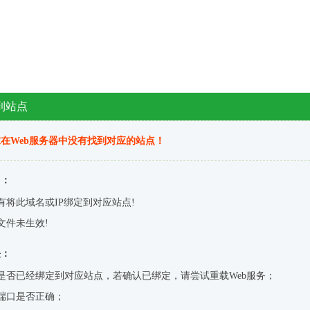
到站点
在Web服务器中没有找到对应的站点！
因：
有将此域名或IP绑定到对应站点!
文件未生效!
决：
是否已经绑定到对应站点，若确认已绑定，请尝试重载Web服务；
端口是否正确；