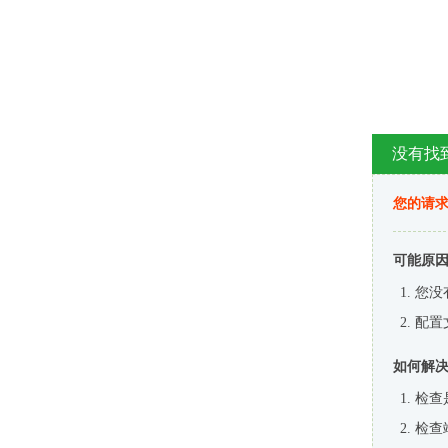
没有找
您的请求
可能原
您没
配置
如何解
检查
检查